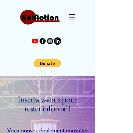
Inscrivez-vous pour
rester informé !
Vous pouvez également consulter