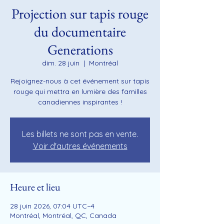
Projection sur tapis rouge
du documentaire
Generations
dim. 28 juin
  |  
Montréal
Rejoignez-nous à cet événement sur tapis
rouge qui mettra en lumière des familles
canadiennes inspirantes !
Les billets ne sont pas en vente.
Voir d'autres événements
Heure et lieu
28 juin 2026, 07:04 UTC−4
Montréal, Montréal, QC, Canada