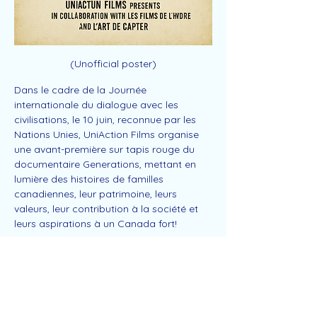
(Unofficial poster)
Dans le cadre de la Journée 
internationale du dialogue avec les 
civilisations, le 10 juin, reconnue par les 
Nations Unies, UniAction Films organise 
une avant-première sur tapis rouge du 
documentaire Generations, mettant en 
lumière des histoires de familles 
canadiennes, leur patrimoine, leurs 
valeurs, leur contribution à la société et 
leurs aspirations à un Canada fort!
Suivez 
notre page Facebook
Lien vers 
la page IMDB